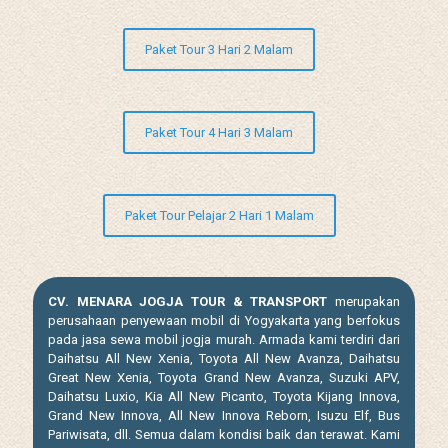
Paket Tour 3 Hari 2 Malam
Paket Tour 4 Hari 3 Malam
Paket Tour Pelajar 2 Hari 1 Malam
CV. MENARA JOGJA TOUR & TRANSPORT
merupakan
perusahaan penyewaan mobil di Yogyakarta yang berfokus
pada jasa sewa mobil jogja murah. Armada kami terdiri dari
Daihatsu All New Xenia, Toyota All New Avanza, Daihatsu
Great New Xenia, Toyota Grand New Avanza, Suzuki APV,
Daihatsu Luxio, Kia All New Picanto, Toyota Kijang Innova,
Grand New Innova, All New Innova Reborn, Isuzu Elf, Bus
Pariwisata, dll. Semua dalam kondisi baik dan terawat. Kami