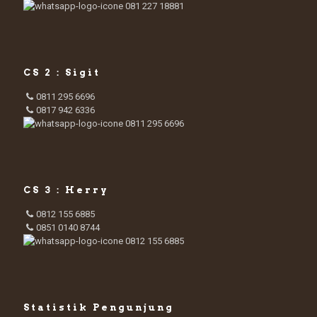
081 227 18881
CS 2 : Sigit
0811 295 6696
0817 942 6336
0811 295 6696
CS 3 : Herry
0812 155 6885
0851 0140 8744
0812 155 6885
Statistik Pengunjung