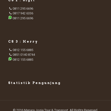
CS 2 : Sigit
0811 295 6696
0817 942 6336
0811 295 6696
CS 3 : Herry
0812 155 6885
0851 0140 8744
0812 155 6885
Statistik Pengunjung
© 2016 Menara Jogja Tour & Transport. All Rights Reserved.