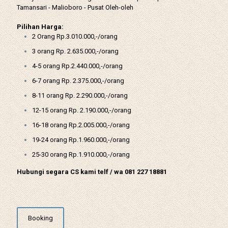
Tamansari - Malioboro - Pusat Oleh-oleh
Pilihan Harga:
2 Orang Rp.3.010.000,-/orang
3 orang Rp. 2.635.000,-/orang
4-5 orang Rp.2.440.000,-/orang
6-7 orang Rp. 2.375.000,-/orang
8-11 orang Rp. 2.290.000,-/orang
12-15 orang Rp. 2.190.000,-/orang
16-18 orang Rp.2.005.000,-/orang
19-24 orang Rp.1.960.000,-/orang
25-30 orang Rp.1.910.000,-/orang
Hubungi segara CS kami telf / wa 081 227 18881
Booking