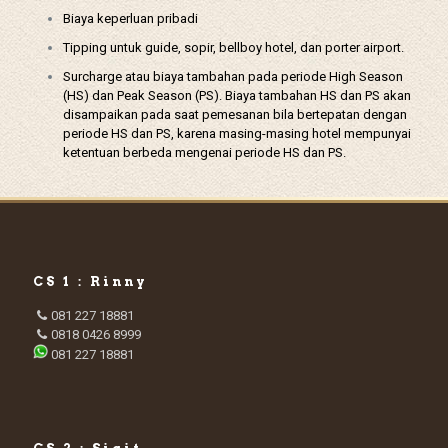
Biaya keperluan pribadi
Tipping untuk guide, sopir, bellboy hotel, dan porter airport.
Surcharge atau biaya tambahan pada periode High Season
(HS) dan Peak Season (PS). Biaya tambahan HS dan PS akan
disampaikan pada saat pemesanan bila bertepatan dengan
periode HS dan PS, karena masing-masing hotel mempunyai
ketentuan berbeda mengenai periode HS dan PS.
CS 1 : Rinny
081 227 18881
0818 0426 8999
081 227 18881