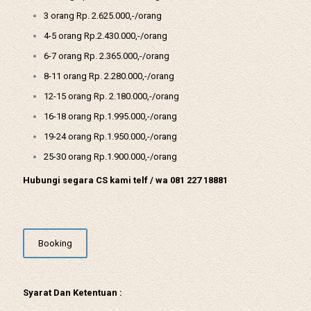
3 orang Rp. 2.625.000,-/orang
4-5 orang Rp.2.430.000,-/orang
6-7 orang Rp. 2.365.000,-/orang
8-11 orang Rp. 2.280.000,-/orang
12-15 orang Rp. 2.180.000,-/orang
16-18 orang Rp.1.995.000,-/orang
19-24 orang Rp.1.950.000,-/orang
25-30 orang Rp.1.900.000,-/orang
Hubungi segara CS kami telf / wa 081 227 18881
Booking
Syarat Dan Ketentuan :