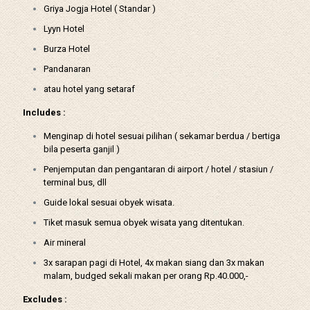
Griya Jogja Hotel ( Standar )
Lyyn Hotel
Burza Hotel
Pandanaran
atau hotel yang setaraf
Includes :
Menginap di hotel sesuai pilihan ( sekamar berdua / bertiga
bila peserta ganjil )
Penjemputan dan pengantaran di airport / hotel / stasiun /
terminal bus, dll
Guide lokal sesuai obyek wisata.
Tiket masuk semua obyek wisata yang ditentukan.
Air mineral
3x sarapan pagi di Hotel, 4x makan siang dan 3x makan
malam, budged sekali makan per orang Rp.40.000,-
Excludes :