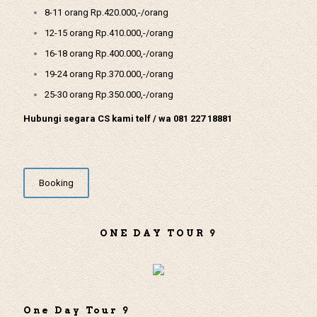
8-11 orang Rp.420.000,-/orang
12-15 orang Rp.410.000,-/orang
16-18 orang Rp.400.000,-/orang
19-24 orang Rp.370.000,-/orang
25-30 orang Rp.350.000,-/orang
Hubungi segara CS kami telf / wa 081 227 18881
Booking
ONE DAY TOUR 9
One Day Tour 9