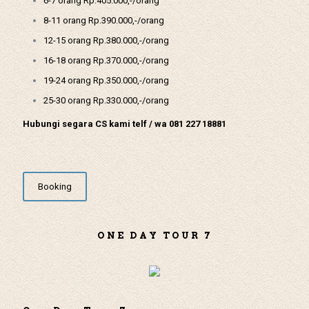
6-7 orang Rp.405.000,-/orang
8-11 orang Rp.390.000,-/orang
12-15 orang Rp.380.000,-/orang
16-18 orang Rp.370.000,-/orang
19-24 orang Rp.350.000,-/orang
25-30 orang Rp.330.000,-/orang
Hubungi segara CS kami telf / wa 081 227 18881
Booking
ONE DAY TOUR 7