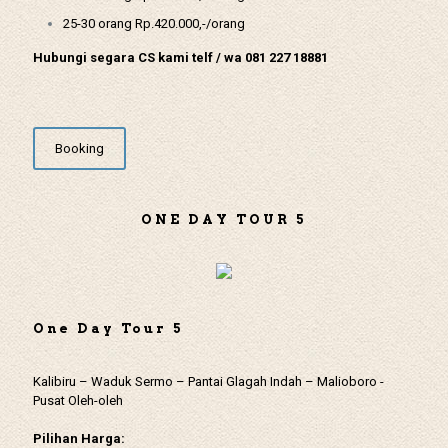
25-30 orang Rp.420.000,-/orang
Hubungi segara CS kami telf / wa 081 227 18881
Booking
ONE DAY TOUR 5
One Day Tour 5
Kalibiru – Waduk Sermo – Pantai Glagah Indah – Malioboro -
Pusat Oleh-oleh
Pilihan Harga: