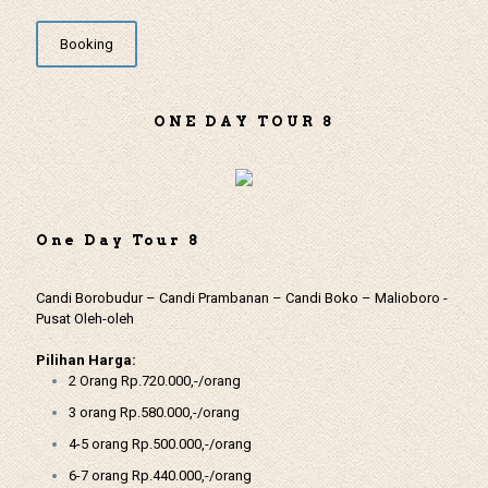
Booking
ONE DAY TOUR 8
One Day Tour 8
Candi Borobudur – Candi Prambanan – Candi Boko – Malioboro -
Pusat Oleh-oleh
Pilihan Harga:
2 Orang Rp.720.000,-/orang
3 orang Rp.580.000,-/orang
4-5 orang Rp.500.000,-/orang
6-7 orang Rp.440.000,-/orang