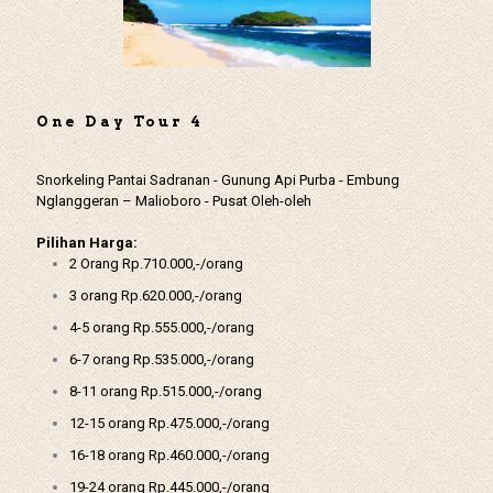
One Day Tour 4
Snorkeling Pantai Sadranan - Gunung Api Purba - Embung
Nglanggeran – Malioboro - Pusat Oleh-oleh
Pilihan Harga:
2 Orang Rp.710.000,-/orang
3 orang Rp.620.000,-/orang
4-5 orang Rp.555.000,-/orang
6-7 orang Rp.535.000,-/orang
8-11 orang Rp.515.000,-/orang
12-15 orang Rp.475.000,-/orang
16-18 orang Rp.460.000,-/orang
19-24 orang Rp.445.000,-/orang