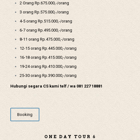
2 Orang Rp.675.000,-/orang
3 orang Rp.575.000,-/orang
4-5 orang Rp.515.000,-/orang
6-7 orang Rp.495.000,-/orang
8-11 orang Rp.475.000,-/orang
12-15 orang Rp.445.000,-/orang
16-18 orang Rp.415.000,-/orang
19-24 orang Rp.410.000,-/orang
25-30 orang Rp.390.000,-/orang
Hubungi segara CS kami telf / wa 081 227 18881
Booking
ONE DAY TOUR 6