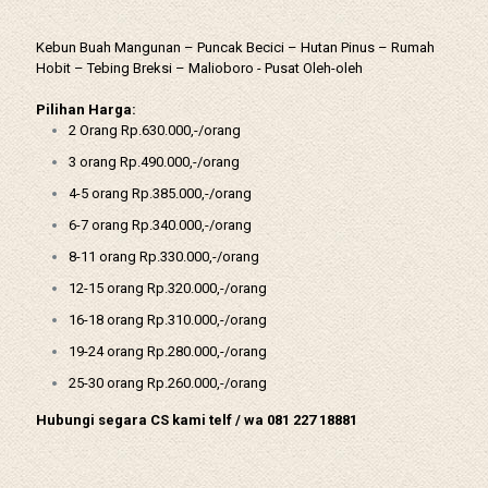
Kebun Buah Mangunan – Puncak Becici – Hutan Pinus – Rumah
Hobit – Tebing Breksi – Malioboro - Pusat Oleh-oleh
Pilihan Harga:
2 Orang Rp.630.000,-/orang
3 orang Rp.490.000,-/orang
4-5 orang Rp.385.000,-/orang
6-7 orang Rp.340.000,-/orang
8-11 orang Rp.330.000,-/orang
12-15 orang Rp.320.000,-/orang
16-18 orang Rp.310.000,-/orang
19-24 orang Rp.280.000,-/orang
25-30 orang Rp.260.000,-/orang
Hubungi segara CS kami telf / wa 081 227 18881