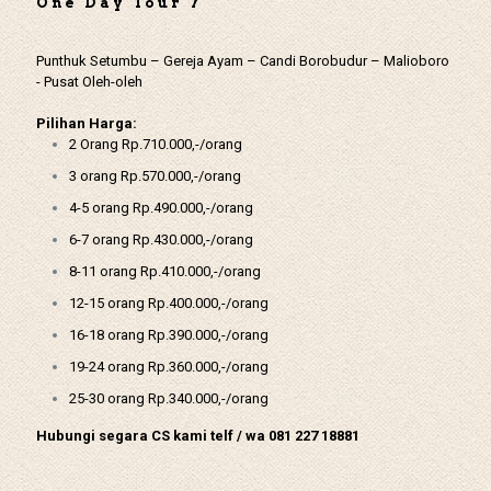
One Day Tour 7
Punthuk Setumbu – Gereja Ayam – Candi Borobudur – Malioboro
- Pusat Oleh-oleh
Pilihan Harga:
2 Orang Rp.710.000,-/orang
3 orang Rp.570.000,-/orang
4-5 orang Rp.490.000,-/orang
6-7 orang Rp.430.000,-/orang
8-11 orang Rp.410.000,-/orang
12-15 orang Rp.400.000,-/orang
16-18 orang Rp.390.000,-/orang
19-24 orang Rp.360.000,-/orang
25-30 orang Rp.340.000,-/orang
Hubungi segara CS kami telf / wa 081 227 18881