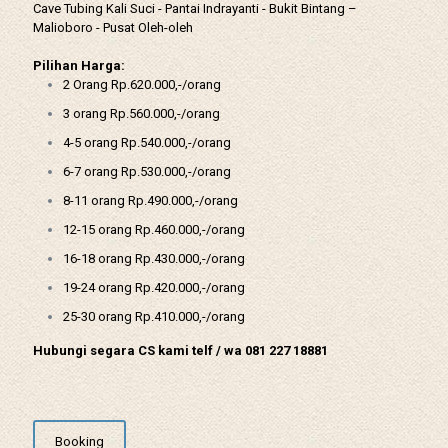
Cave Tubing Kali Suci - Pantai Indrayanti - Bukit Bintang –
Malioboro - Pusat Oleh-oleh
Pilihan Harga:
2 Orang Rp.620.000,-/orang
3 orang Rp.560.000,-/orang
4-5 orang Rp.540.000,-/orang
6-7 orang Rp.530.000,-/orang
8-11 orang Rp.490.000,-/orang
12-15 orang Rp.460.000,-/orang
16-18 orang Rp.430.000,-/orang
19-24 orang Rp.420.000,-/orang
25-30 orang Rp.410.000,-/orang
Hubungi segara CS kami telf / wa 081 227 18881
Booking