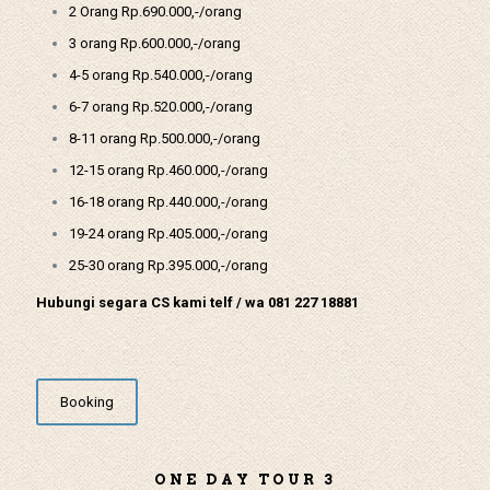
2 Orang Rp.690.000,-/orang
3 orang Rp.600.000,-/orang
4-5 orang Rp.540.000,-/orang
6-7 orang Rp.520.000,-/orang
8-11 orang Rp.500.000,-/orang
12-15 orang Rp.460.000,-/orang
16-18 orang Rp.440.000,-/orang
19-24 orang Rp.405.000,-/orang
25-30 orang Rp.395.000,-/orang
Hubungi segara CS kami telf / wa 081 227 18881
Booking
ONE DAY TOUR 3