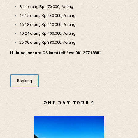
8-11 orang Rp.470.000,-/orang
12-15 orang Rp.430.000,-/orang
16-18 orang Rp.410.000,-/orang
19-24 orang Rp.400.000,-/orang
25-30 orang Rp.380.000,-/orang
Hubungi segara CS kami telf / wa 081 227 18881
Booking
ONE DAY TOUR 4