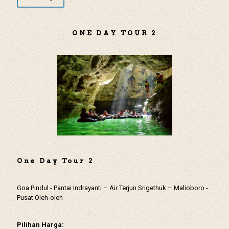
ONE DAY TOUR 2
One Day Tour 2
Goa Pindul - Pantai Indrayanti – Air Terjun Srigethuk – Malioboro -
Pusat Oleh-oleh
Pilihan Harga: