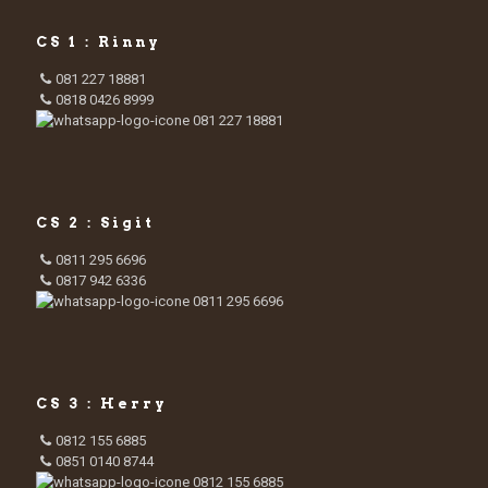
CS 1 : Rinny
081 227 18881
0818 0426 8999
081 227 18881
CS 2 : Sigit
0811 295 6696
0817 942 6336
0811 295 6696
CS 3 : Herry
0812 155 6885
0851 0140 8744
0812 155 6885