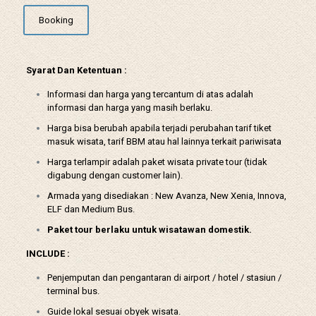
Booking
Syarat Dan Ketentuan :
Informasi dan harga yang tercantum di atas adalah
informasi dan harga yang masih berlaku.
Harga bisa berubah apabila terjadi perubahan tarif tiket
masuk wisata, tarif BBM atau hal lainnya terkait pariwisata
Harga terlampir adalah paket wisata private tour (tidak
digabung dengan customer lain).
Armada yang disediakan : New Avanza, New Xenia, Innova,
ELF dan Medium Bus.
Paket tour berlaku untuk wisatawan domestik.
INCLUDE :
Penjemputan dan pengantaran di airport / hotel / stasiun /
terminal bus.
Guide lokal sesuai obyek wisata.