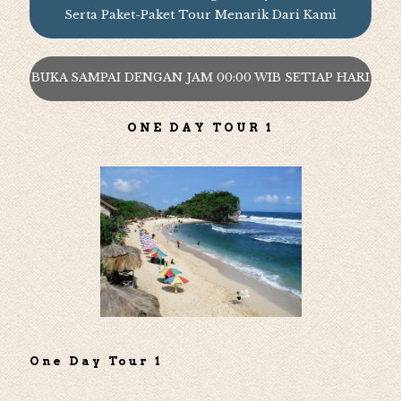
Serta Paket-Paket Tour Menarik Dari Kami
BUKA SAMPAI DENGAN JAM 00:00 WIB SETIAP HARI
ONE DAY TOUR 1
One Day Tour 1