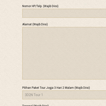
Nomor HP/Telp. (Wajib Diisi)
Alamat (Wajib Diisi)
Pilihan Paket Tour Jogja 3 Hari 2 Malam (Wajib Diisi)
Tanggal (Wajib Diisi)