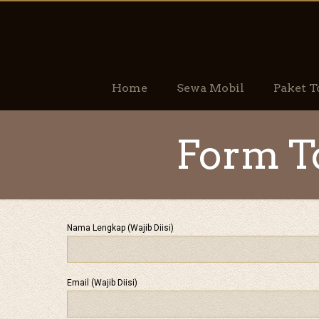
Home
Sewa Mobil
Paket T
Form To
Nama Lengkap (Wajib Diisi)
Email (Wajib Diisi)