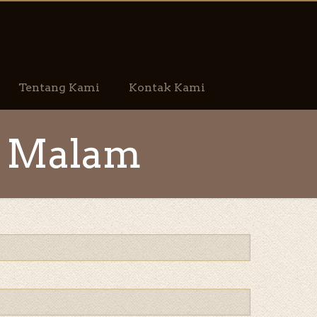
Tentang Kami
Kontak Kami
 2 Malam